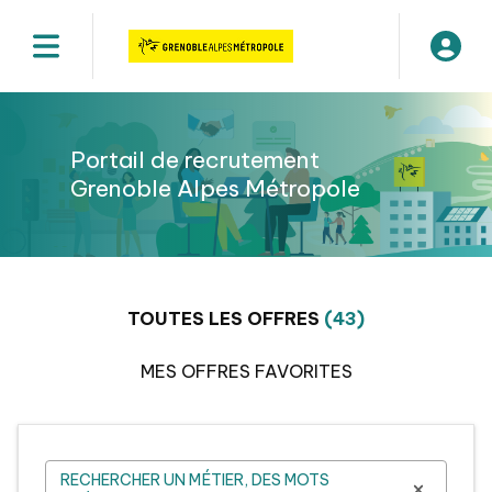
Slide 1 of 1
Portail de recrutement
Grenoble Alpes Métropole
TOUTES LES OFFRES
(43)
MES OFFRES FAVORITES
RECHERCHER UN MÉTIER, DES MOTS