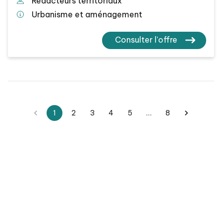
Redacteurs territoriaux
Urbanisme et aménagement
Consulter l'offre
1
2
3
4
5
…
8