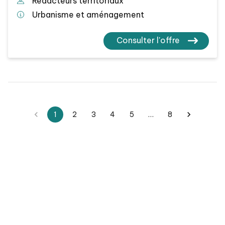
Redacteurs territoriaux
Urbanisme et aménagement
Consulter l'offre
1
2
3
4
5
…
8