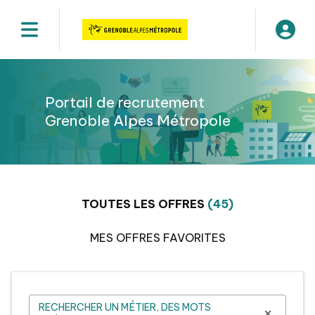
Slide 1 of 1
Portail de recrutement
Grenoble Alpes Métropole
TOUTES LES OFFRES
(45)
MES OFFRES FAVORITES
RECHERCHER UN MÉTIER, DES MOTS